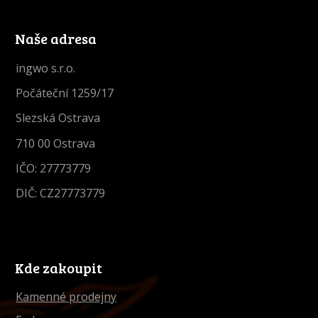
Naše adresa
ingwo s.r.o.
Počáteční 1259/17
Slezská Ostrava
710 00 Ostrava
IČO: 27773779
DIČ: CZ27773779
Kde zakoupit
Kamenné prodejny