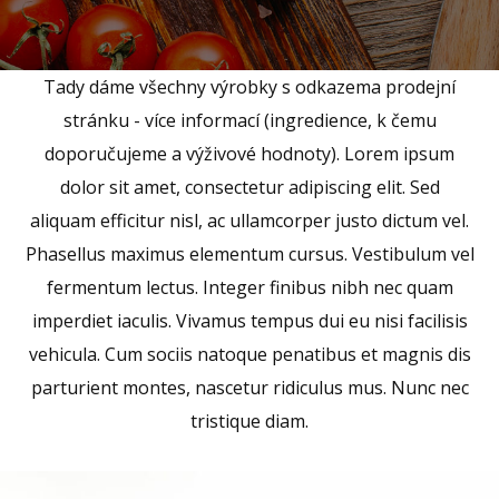
Tady dáme všechny výrobky s odkazema prodejní
stránku - více informací (ingredience, k čemu
doporučujeme a výživové hodnoty). Lorem ipsum
dolor sit amet, consectetur adipiscing elit. Sed
aliquam efficitur nisl, ac ullamcorper justo dictum vel.
Phasellus maximus elementum cursus. Vestibulum vel
fermentum lectus. Integer finibus nibh nec quam
imperdiet iaculis. Vivamus tempus dui eu nisi facilisis
vehicula. Cum sociis natoque penatibus et magnis dis
parturient montes, nascetur ridiculus mus. Nunc nec
tristique diam.