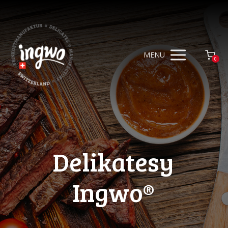
MENU
0
Delikatesy
Ingwo®