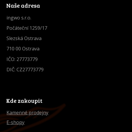
Naše adresa
ingwo s.r.o.
Počáteční 1259/17
Slezská Ostrava
710 00 Ostrava
IČO: 27773779
DIČ: CZ27773779
Kde zakoupit
Kamenné prodejny
E-shopy